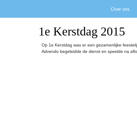
Over ons
1e Kerstdag 2015
Op 1e Kerstdag was er een gezamenlijke feesteli
Advendo begeleidde de dienst en speelde na afl