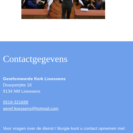
Contactgegevens
Gereformeerde Kerk Lioessens
Doarpstrjitte 16
9134 NM Lioessens
0519-321688
geref.lioessens@hotmail.com
Voor vragen over de dienst / liturgie kunt u contact opnemen met