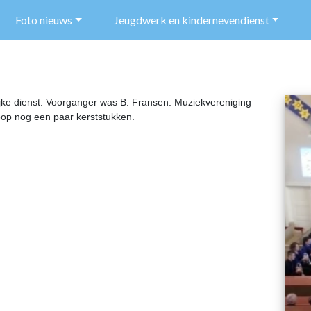
Foto nieuws
Jeugdwerk en kindernevendienst
jke dienst. Voorganger was B. Fransen. Muziekvereniging
oop nog een paar kerststukken.